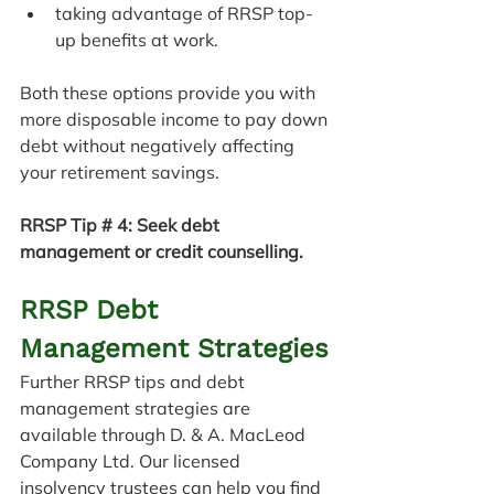
taking advantage of RRSP top-
up benefits at work.
Both these options provide you with 
more disposable income to pay down 
debt without negatively affecting 
your retirement savings.
RRSP Tip # 4: Seek debt 
management or credit counselling. 
RRSP Debt 
Management Strategies
Further RRSP tips and debt 
management strategies are 
available through D. & A. MacLeod 
Company Ltd. Our 
licensed 
insolvency trustees can help you 
find 