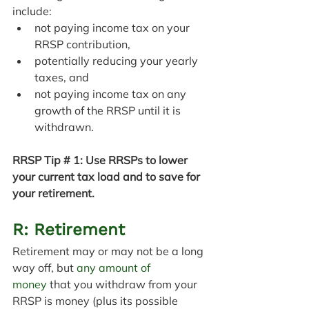
include:
not paying income tax on your 
RRSP contribution,
potentially reducing your yearly 
taxes, and
not paying income tax on any 
growth of the RRSP until it is 
withdrawn.
RRSP Tip # 1: Use RRSPs to lower 
your current tax load and to save for 
your retirement.
R: Retirement
Retirement may or may not be a long 
way off, but 
any amount of 
money
 that you withdraw from your 
RRSP is money (plus its possible 