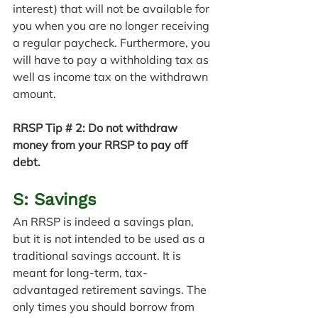
interest) that will not be available for 
you when you are no longer receiving 
a regular paycheck. Furthermore, you 
will have to pay a withholding tax as 
well as income tax on the withdrawn 
amount.
RRSP Tip # 2: Do not withdraw 
money from your RRSP to pay off 
debt.
S: Savings
An RRSP is indeed a savings plan, 
but it is not intended to be used as a 
traditional savings account. It is 
meant for long-term, tax-
advantaged retirement savings. The 
only times you should borrow from 