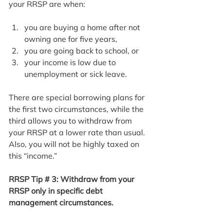
your RRSP are when: 
you are buying a home after not 
owning one for five years,
you are going back to school, or
your income is low due to 
unemployment or sick leave.
There are special borrowing plans for 
the first two circumstances, while the 
third allows you to withdraw from 
your RRSP at a lower rate than usual. 
Also, you will not be highly taxed on 
this “income.”
RRSP Tip # 3: Withdraw from your 
RRSP only in specific debt 
management circumstances.